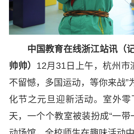
中国教育在线浙江站讯（记
帅帅
）
12月31日上午，杭州
不留憾，多国运动，等你来战”为
化节之元旦迎新活动。室外零
天，一个个教室被装扮成“一带
动场馆，全校师生在趣味活动