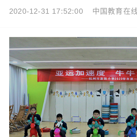
2020-12-31 17:52:00
中国教育在