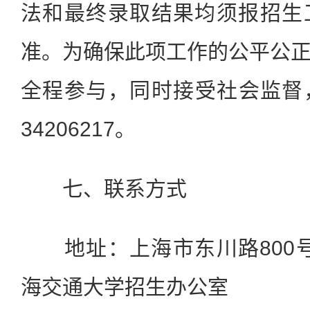
法和最终录取结果均须报招生
准。为确保此项工作的公平公
全程参与，同时接受社会监督，
34206217。
七、联系方式
地址：上海市东川路800号
海交通大学招生办公室