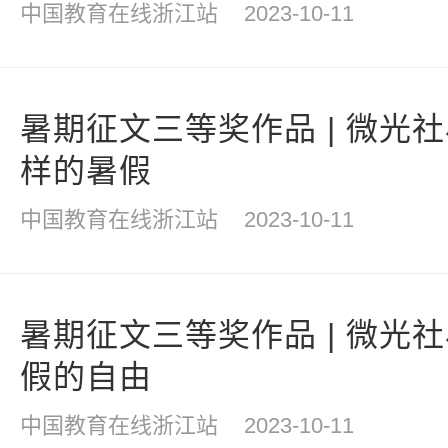
中国教育在线浙江站
2023-10-11
暑期征文三等奖作品 | 微光
样的暑假
中国教育在线浙江站
2023-10-11
暑期征文三等奖作品 | 微光
假的自由
中国教育在线浙江站
2023-10-11