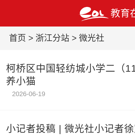
教育
首页
>
浙江分站
>
微光社
柯桥区中国轻纺城小学二（1
养小猫
2026-06-19
小记者投稿 | 微光社小记者