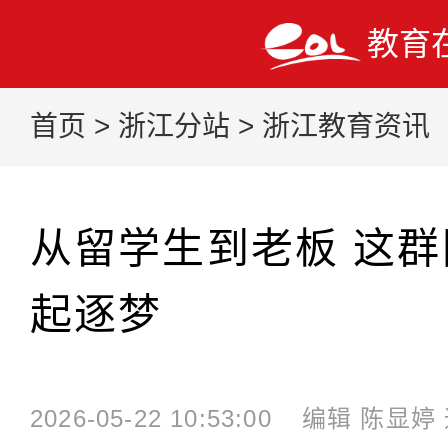
教育
首页
>
浙江分站
>
浙江教育资讯
从留学生到老板 这群
起逐梦
2026-05-22 10:53:00
编辑 陈显婷