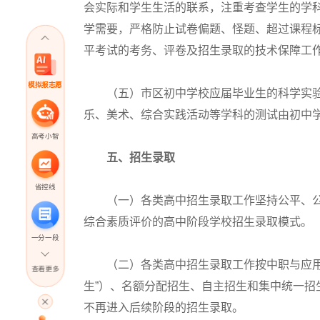
会实际和学生生活的联系，注重考查学生的学
学需要，严格防止试卷偏题、怪题、超过课程标
平考试的考务、评卷及招生录取的技术保障工
模拟报志愿
（五）市区初中学校应届毕业生的科学实验
乐、美术、综合实践活动等学科的测试由初中
高考小智
五、招生录取
省控线
（一）各类高中招生录取工作坚持公平、公
综合素质评价的高中阶段学校招生录取模式。
一分一段
（二）各类高中招生录取工作按中职与应用型
查看更多
生”）、名额分配招生、自主招生和集中统一
高考直播
不再进入后续阶段的招生录取。