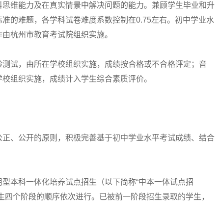
科思维能力及在真实情景中解决问题的能力。兼顾学生毕业和升
准的难题，各学科试卷难度系数控制在0.75左右。初中学业水
作由杭州市教育考试院组织实施。
测试，由所在学校组织实施，成绩按合格或不合格评定；音
学校组织实施，成绩计入学生综合素质评价。
正、公开的原则，积极完善基于初中学业水平考试成绩、结合
本科一体化培养试点招生（以下简称“中本一体试点招
招生四个阶段的顺序依次进行。已被前一阶段招生录取的学生，