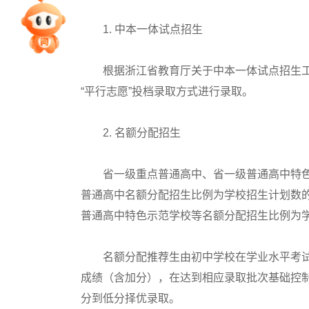
专家指导课
1. 中本一体试点招生
院校排行
根据浙江省教育厅关于中本一体试点招生工
“平行志愿”投档录取方式进行录取。
高考作文
2. 名额分配招生
高考估分
省一级重点普通高中、省一级普通高中特色
普通高中名额分配招生比例为学校招生计划数的
普通高中特色示范学校等名额分配招生比例为学
高考真题
名额分配推荐生由初中学校在学业水平考试
成绩（含加分），在达到相应录取批次基础控制
分到低分择优录取。