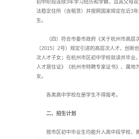
初中阶段连续3年学习经历和学籍，且其父母
法稳定住所（含租赁）并按照国家规定在近3年
生。
（四）符合市委市政府《关于杭州市高层次
〔2015〕2号）规定引进的高层次人才、创
次人才子女；在杭州市区初中学校就读并毕业
人才居住证》《杭州市特聘专家证书》、属地
女。
各类高中学校在册学生不得报考。
二、招生计划
按市区初中毕业生均能升入高中段学校、普