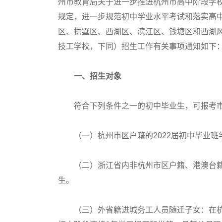
州市教育局关于进一步推进杭州市高中阶段学校
规定，进一步规范初中学业水平考试和落实高中
区、拱墅区、西湖区、滨江区、钱塘区和西湖
技工学校，下同）招生工作有关事项通知如下
一、招生对象
符合下列条件之一的初中毕业生，可报考市
（一）杭州市区户籍的2022届初中毕业班
（二）浙江省内非杭州市区户籍、港澳台籍、
生。
（三）外省籍进城务工人员随迁子女：在杭州