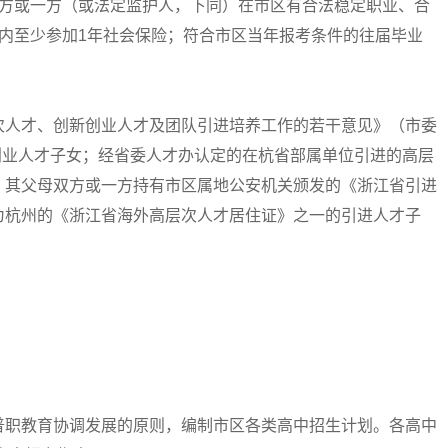
双方或一方（或法定监护人，下同）在市区有合法稳定职业、合
内至少参加1年社会保险；符合市区当年报考条件的往届毕业
人才、创新创业人才及团队引进培养工作的若干意见》（市委
新创业人才子女；经省委人才办认定的在杭省部属单位引进的高层
，其父母双方或一方持有市区属地公安机关颁发的《浙江省引进
为杭州的《浙江省海外高层次人才居住证》之一的引进人才子
职教育协调发展的原则，编制市区各类高中招生计划。各高中