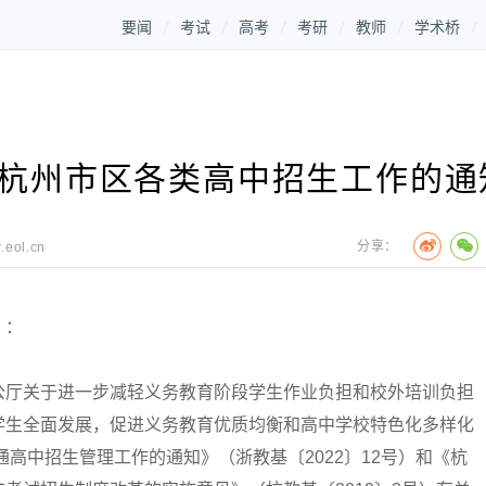
要闻
考试
高考
考研
教师
学术桥
年杭州市区各类高中招生工作的通
分享：
.eol.cn
）：
厅关于进一步减轻义务教育阶段学生作业负担和校外培训负担
学生全面发展，促进义务教育优质均衡和高中学校特色化多样化
通高中招生管理工作的通知》（浙教基〔2022〕12号）和《杭