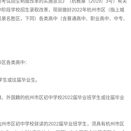
考试招生制度改革的实施意见》（杭教基〔2019〕3号）有关
阶段学校招生录取改革，现就做好2022年杭州市区（指上城
风景名胜区，下同）各类高中（含普通高中、职业高中、中专、
：
区各类高中：
学生或往届毕业生。
外国籍的杭州市区初中学校2022届毕业班学生或往届毕业
市区初中学校就读的2022届毕业班学生，须具有杭州市区