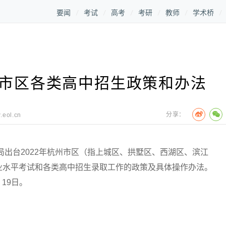
要闻
考试
高考
考研
教师
学术桥
年市区各类高中招生政策和办法
分享：
.eol.cn
局出台2022年杭州市区（指上城区、拱墅区、西湖区、滨江
业水平考试和各类高中招生录取工作的政策及具体操作办法。
19日。