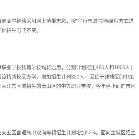
高中继续采用网上填报志愿，按“平行志愿”投档录取方式进
三批招生方式不变。
学校钱塘学校均将启用，分别计划招生480人和1000人；
笕桥新校区办学，增加招生计划320人。因位于钱塘区的中策
区大江东区域招生的萧山区的中等职业学校，今年停止面向市区
五区普通高中双向等额招生计划增加50%。面向主城区招生