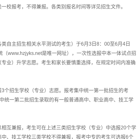
类一校报考，不得兼报。各类别报名时间等详见招生文件。
主招生相关水平测试的考生）于6月3日8：00至6月4日
www.hzjyks.net是唯一网址），一次性选报中本一体试点招
（专业）升学志愿。考生和家长要慎重选择，在规定时间内准确
3个招生学校（专业）志愿。报考集中统一第一批招生的考
集中统一第二批招生录取的有一般普通高中、职业高中、技工学
互兼报，考生可在上述三类招生学校（专业）中选报20个学
高中、技工学校三类学校不得兼报，报考中专的考生可选报6个