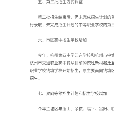
五、第三批招生方式调整
第二批招生结束后，仍未完成招生计划的普通
行录取；未完成招生计划的中等职业学校的第
六、市区高中招生学校增加
今年，杭州第四中学江东学校和杭州市中策职业
杭州市交通职业高中将从目前的德胜新村搬迁至
职业学校钱塘学校开始招生，原主要面向钱塘
招生。
七、双向等额招生计划和招生学校增加
今年主城区与萧山、余杭、临平、富阳、临安