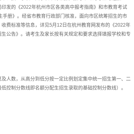
印发的《2022年杭州市区各类高中报考指南》和市教育考试
招生手册》。经省市教育行政部门核准，面向市区统筹招生的市
费标准等信息，详见5月12日在杭州教育网发布的《2022年
招生公告》。请考生及家长按有关规定和要求选择填报学校和专
及人数，从高分到低分按一定比例划定集中统一招生第一、二
最低控制分数线即名额分配生招生录取的基础控制分数线）。