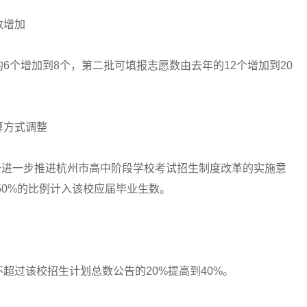
数增加
个增加到8个，第二批可填报志愿数由去年的12个增加到20
方式调整
于进一步推进杭州市高中阶段学校考试招生制度改革的实施意
50%的比例计入该校应届毕业生数。
过该校招生计划总数公告的20%提高到40%。