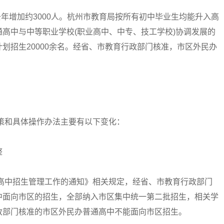
年增加约3000人。杭州市教育局按所有初中毕业生均能升入高
高中与中等职业学校(职业高中、中专、技工学校)协调发展的
划招生20000余名。经省、市教育行政部门核准，市区外民办
策和具体操作办法主要有以下变化：
整
高中招生管理工作的通知》相关规定，经省、市教育行政部门
中面向市区的招生，全部纳入市区集中统一第二批招生，相关学
政部门核准的市区外民办普通高中不能面向市区招生。