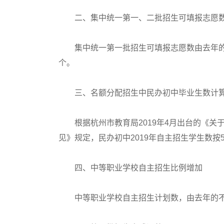
二、集中统一第一、二批招生可填报志愿
集中统一第一批招生可填报志愿数由去年的6
个。
三、名额分配招生中民办初中毕业生数计算
根据杭州市教育局2019年4月出台的《关
见》规定，民办初中2019年自主招生学生数按
四、中等职业学校自主招生比例增加
中等职业学校自主招生计划数，由去年的不超