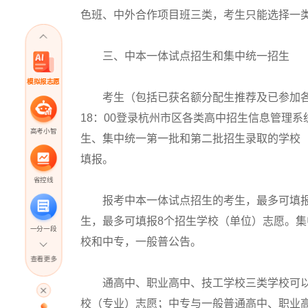
色班、中外合作项目班三类，考生只能选择一
三、中本一体试点招生和集中统一招生
模拟报志愿
考生（包括已获名额分配生推荐及已参加各类自
18：00登录杭州市区各类高中招生信息管理系统（
高考小智
生、集中统一第一批和第二批招生录取的学校
填报。
省控线
报考中本一体试点招生的考生，最多可填报
生，最多可填报8个招生学校（单位）志愿。
一分一段
校和中专，一般普公告。
查看更多
高考直播
通高中、职业高中、技工学校三类学校可以相
校（专业）志愿；中专与一般普通高中、职业