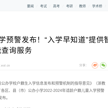
要闻
考试
高考
考研
教师
学术桥
学预警发布！“入学早知道”提供
能查询服务
分享：
.eol.cn
公办学校户籍生入学信息发布和预警机制的指导意见》（浙教
了各区、县（市）公办小学2022-2024年适龄户籍儿童入学预警
发布。