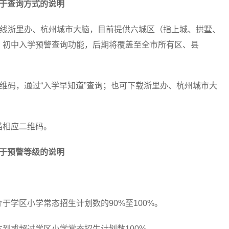
于查询方式的说明
线浙里办、杭州城市大脑，目前提供六城区（指上城、拱墅、
、初中入学预警查询功能，后期将覆盖至全市所有区、县
码，通过“入学早知道”查询；也可下载浙里办、杭州城市大
相应二维码。
于预警等级的说明
学区小学常态招生计划数的90%至100%。
或超过学区小学常态招生计划数100%。