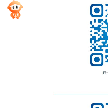
专家指导课
院校排行
高考作文
高考估分
高考真题