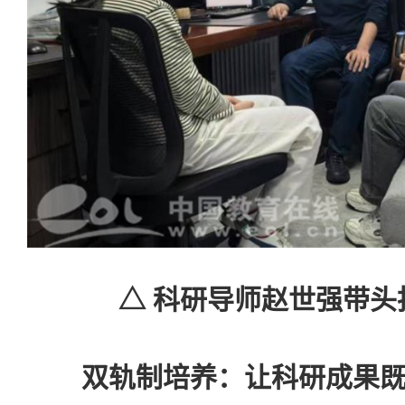
△ 科研导师赵世强带头
双轨制培养：让科研成果