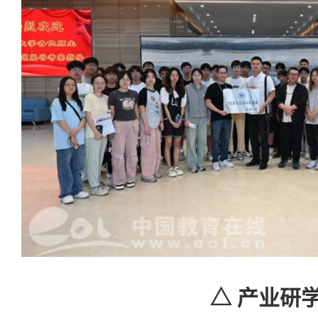
△ 产业研