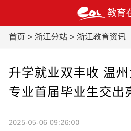
教育
首页
>
浙江分站
>
浙江教育资讯
升学就业双丰收 温
专业首届毕业生交出
2025-05-06 09:26:00