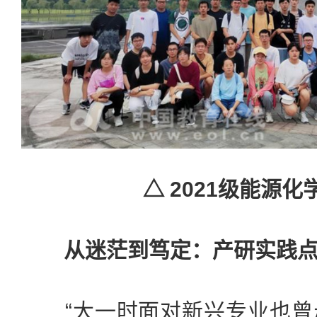
△ 2021级能源
从迷茫到笃定：产研实践
“大一时面对新兴专业也曾