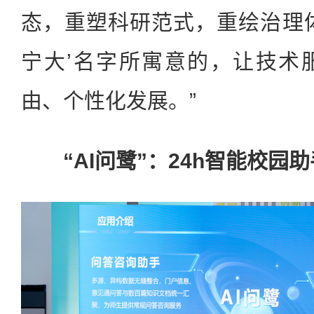
态，重塑科研范式，重绘治理
宁大’名字所寓意的，让技术
由、个性化发展。”
“AI问鹭”：24h智能校园助