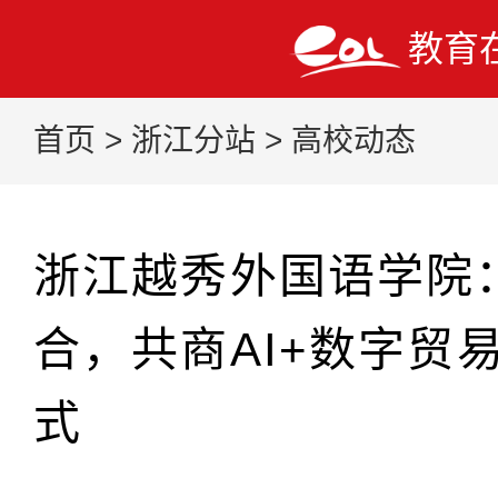
教育
首页
>
浙江分站
>
高校动态
浙江越秀外国语学院
合，共商AI+数字贸
式