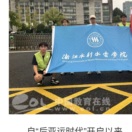
自“后亚运时代”开启以来，