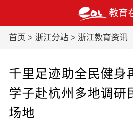
教育
首页
>
浙江分站
>
浙江教育资讯
千里足迹助全民健身
学子赴杭州多地调研
场地