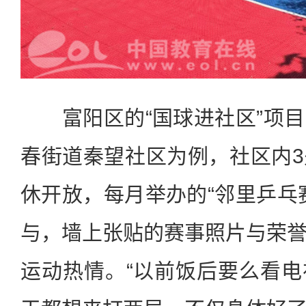
富阳区的“国球进社区”项目
春街道秦望社区为例，社区内
休开放，每月举办的“邻里乒乓
与，墙上张贴的赛事照片与荣
运动热情。“以前饭后要么看