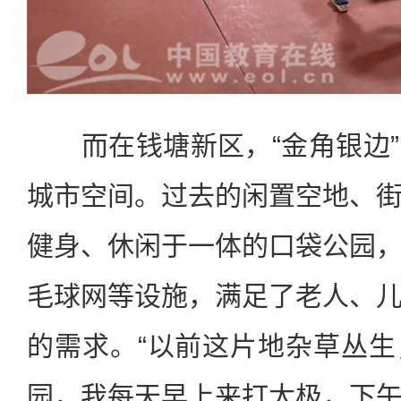
而在钱塘新区，“金角银边”
城市空间。过去的闲置空地、
健身、休闲于一体的口袋公园
毛球网等设施，满足了老人、
的需求。“以前这片地杂草丛
园，我每天早上来打太极，下