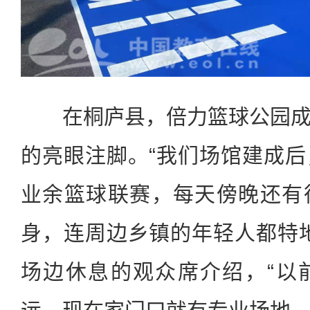
在桐庐县，倍力篮球公园成
的亮眼注脚。“我们场馆建成
业余篮球联赛，每天傍晚还有
身，连周边乡镇的年轻人都特
场边休息的观众席介绍，“以