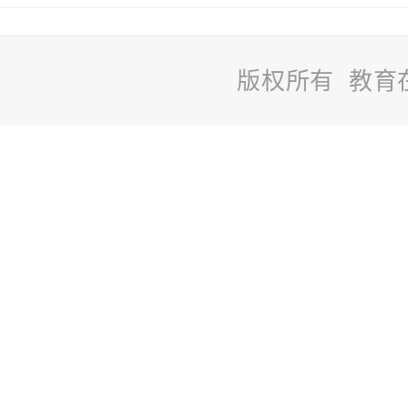
版权所有 教育
站
长
统
计